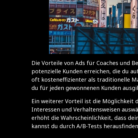
Die Vorteile von Ads für Coaches und Be
potenzielle Kunden erreichen, die du a
oft kosteneffizienter als traditionelle
du für jeden gewonnenen Kunden ausgi
Ein weiterer Vorteil ist die Möglichkei
Interessen und Verhaltensweisen auswäh
erhöht die Wahrscheinlichkeit, dass de
kannst du durch A/B-Tests herausfinde