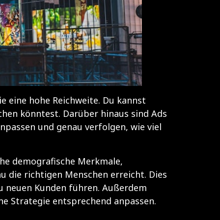
sie eine hohe Reichweite. Du kannst
chen könntest. Darüber hinaus sind Ads
anpassen und genau verfolgen, wie viel
ische demografische Merkmale,
u die richtigen Menschen erreicht. Dies
h zu neuen Kunden führen. Außerdem
ne Strategie entsprechend anpassen.