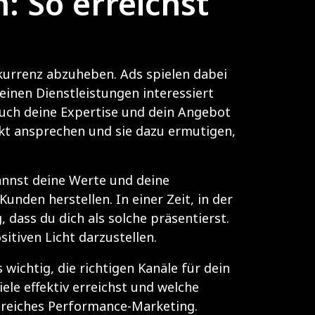
: So erreichst
onkurrenz abzuheben. Ads spielen dabei
deinen Dienstleistungen interessiert
auch deine Expertise und dein Angebot
ekt ansprechen und sie dazu ermutigen,
annst deine Werte und deine
nden herstellen. In einer Zeit, in der
dass du dich als solche präsentierst.
itiven Licht darzustellen.
wichtig, die richtigen Kanäle für dein
ele effektiv erreichst und welche
lgreiches Performance-Marketing
.