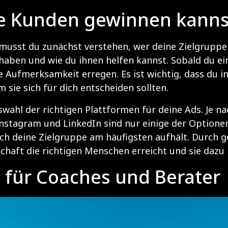
ue Kunden gewinnen kanns
sst du zunächst verstehen, wer deine Zielgruppe i
aben und wie du ihnen helfen kannst. Sobald du ein 
hre Aufmerksamkeit erregen. Es ist wichtig, dass du 
sie sich für dich entscheiden sollten.
uswahl der richtigen Plattformen für deine Ads. Je 
Instagram und LinkedIn sind nur einige der Optionen
sich deine Zielgruppe am häufigsten aufhält. Durch
chaft die richtigen Menschen erreicht und sie dazu m
s für Coaches und Berater