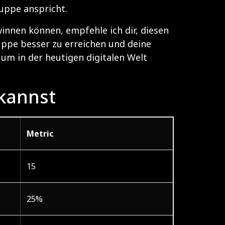
uppe anspricht.
innen können, empfehle ich dir, diesen
ruppe besser zu erreichen und deine
 um in der heutigen digitalen Welt
 kannst
Metric
15
25%