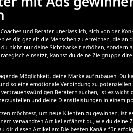
er mit Ads gewinnen
n
ür Coaches und Berater unerlässlich, sich von der K
n es dir, gezielt die Menschen zu erreichen, die an 
 du nicht nur deine Sichtbarkeit erhöhen, sondern 
rategisch einsetzt, kannst du deine Zielgruppe dir
ragende Möglichkeit, deine Marke aufzubauen. Du k
und so eine emotionale Verbindung zu potenziellen Ku
ertrauenswürdigen Beratern suchen, ist es wichtig, 
herzustellen und deine Dienstleistungen in einem pos
en möchtest, um neue Klienten zu gewinnen, ist es 
em verwandten Artikel erfährst du, wie du deine Zi
u dir diesen Artikel an:
Die besten Kanäle für erfo