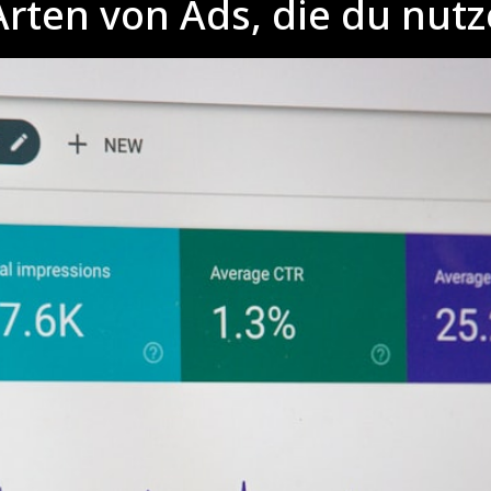
rten von Ads, die du nut