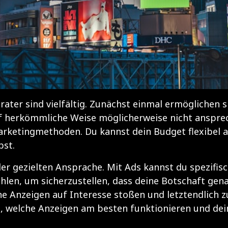
rater sind vielfältig. Zunächst einmal ermöglichen 
uf herkömmliche Weise möglicherweise nicht anspre
 Marketingmethoden. Du kannst dein Budget flexibel 
bst.
t der gezielten Ansprache. Mit Ads kannst du spezif
len, um sicherzustellen, dass deine Botschaft gena
ine Anzeigen auf Interesse stoßen und letztendlic
n, welche Anzeigen am besten funktionieren und dei