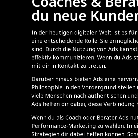
Coaches & Berat
du neue Kunde
In der heutigen digitalen Welt ist es f
eine entscheidende Rolle. Sie ermögliche
sind. Durch die Nutzung von Ads kannst
effektiv kommunizieren. Wenn du Ads st
mit dir in Kontakt zu treten.
Darüber hinaus bieten Ads eine hervor
Philosophie in den Vordergrund stellen 
viele Menschen nach authentischen und v
Ads helfen dir dabei, diese Verbindung 
Wenn du als Coach oder Berater Ads nutz
Performance-Marketing zu wählen. In ein
Strategien dir dabei helfen können. Scha