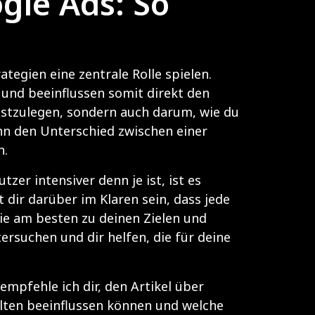
gle Ads: So
tegien eine zentrale Rolle spielen.
n und beeinflussen somit direkt den
estzulegen, sondern auch darum, wie du
ann den Unterschied zwischen einer
n.
er intensiver denn je ist, ist es
 dir darüber im Klaren sein, dass jede
 die am besten zu deinen Zielen und
rsuchen und dir helfen, die für deine
pfehle ich dir, den Artikel über
alten beeinflussen können und welche