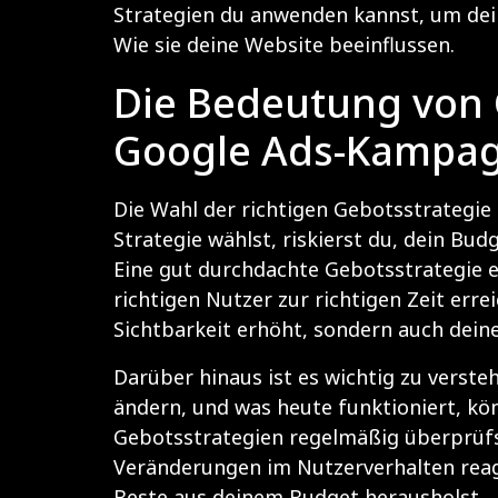
Strategien du anwenden kannst, um dei
Wie sie deine Website beeinflussen
.
Die Bedeutung von G
Google Ads-Kampa
Die Wahl der richtigen Gebotsstrategie
Strategie wählst, riskierst du, dein Bud
Eine gut durchdachte Gebotsstrategie er
richtigen Nutzer zur richtigen Zeit erre
Sichtbarkeit erhöht, sondern auch deine
Darüber hinaus ist es wichtig zu verste
ändern, und was heute funktioniert, kön
Gebotsstrategien regelmäßig überprüfs
Veränderungen im Nutzerverhalten reagi
Beste aus deinem Budget herausholst.