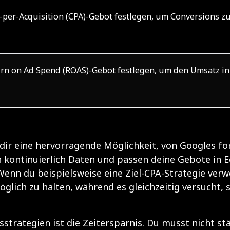
-per-Acquisition (CPA)-Gebot festlegen, um Conversions z
urn on Ad Spend (ROAS)-Gebot festlegen, um den Umsatz i
ir eine hervorragende Möglichkeit, von Googles fo
en kontinuierlich Daten und passen deine Gebote in E
Wenn du beispielsweise eine Ziel-CPA-Strategie ver
öglich zu halten, während es gleichzeitig versucht, 
sstrategien ist die Zeitersparnis. Du musst nicht