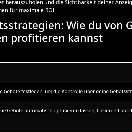
 herauszuholen und die Sichtbarkeit deiner Anzeig
nen für maximale ROI
.
sstrategien: Wie du von 
n profitieren kannst
 Gebote festlegen, um die Kontrolle über deine Gebotsstr
ie Gebote automatisch optimieren lassen, basierend auf den