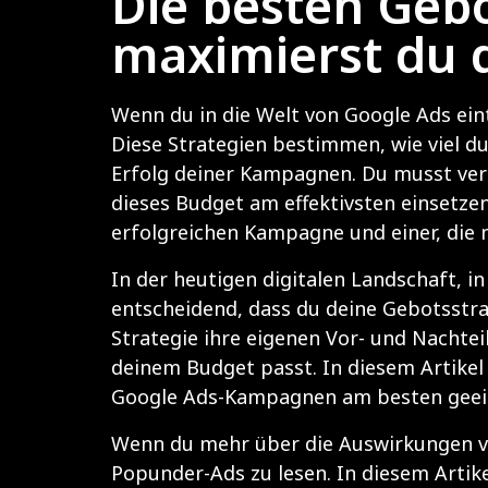
Die besten Gebo
maximierst du 
Wenn du in die Welt von Google Ads einta
Diese Strategien bestimmen, wie viel du
Erfolg deiner Kampagnen. Du musst vers
dieses Budget am effektivsten einsetze
erfolgreichen Kampagne und einer, die 
In der heutigen digitalen Landschaft, i
entscheidend, dass du deine Gebotsstrat
Strategie ihre eigenen Vor- und Nachteil
deinem Budget passt. In diesem Artikel
Google Ads-Kampagnen am besten geeign
Wenn du mehr über die Auswirkungen vo
Popunder-Ads zu lesen. In diesem Artik