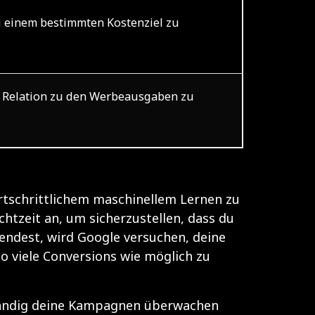
u einem bestimmten Kostenziel zu
n Relation zu den Werbeausgaben zu
rtschrittlichem maschinellem Lernen zu
chtzeit an, um sicherzustellen, dass du
wendest, wird Google versuchen, deine
so viele Conversions wie möglich zu
 ständig deine Kampagnen überwachen