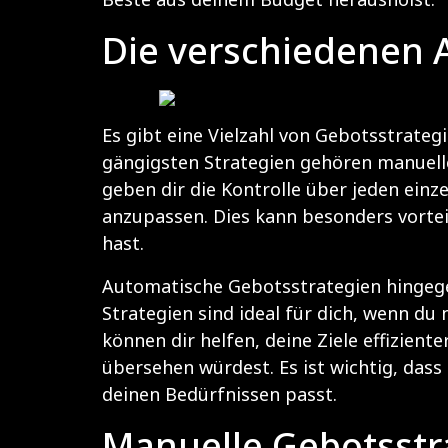
Die verschiedenen A
Es gibt eine Vielzahl von Gebotsstrategi
gängigsten Strategien gehören manuell
geben dir die Kontrolle über jeden einz
anzupassen. Dies kann besonders vortei
hast.
Automatische Gebotsstrategien hingege
Strategien sind ideal für dich, wenn du
können dir helfen, deine Ziele effizien
übersehen würdest. Es ist wichtig, dass
deinen Bedürfnissen passt.
Manuelle Gebotsstr