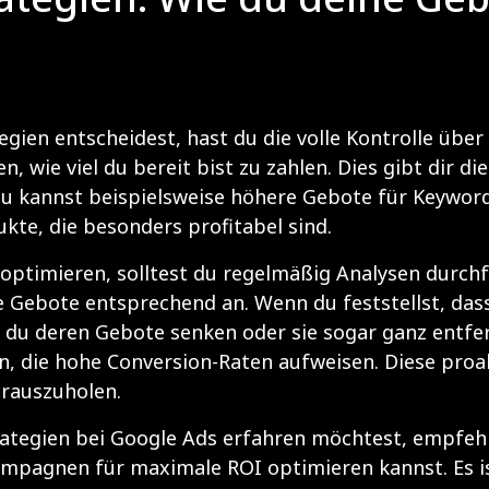
gien entscheidest, hast du die volle Kontrolle übe
, wie viel du bereit bist zu zahlen. Dies gibt dir d
u kannst beispielsweise höhere Gebote für Keywords
kte, die besonders profitabel sind.
optimieren, solltest du regelmäßig Analysen durchf
 Gebote entsprechend an. Wenn du feststellst, das
 du deren Gebote senken oder sie sogar ganz entfern
en, die hohe Conversion-Raten aufweisen. Diese pro
erauszuholen.
egien bei Google Ads erfahren möchtest, empfehle i
Kampagnen für maximale ROI optimieren kannst. Es ist