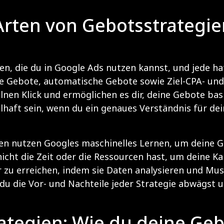
rten von Gebotsstrategien
en, die du in Google Ads nutzen kannst, und jede ha
e Gebote, automatische Gebote sowie Ziel-CPA- und
elnen Klick und ermöglichen es dir, deine Gebote bas
lhaft sein, wenn du ein genaues Verständnis für de
n nutzen Googles maschinelles Lernen, um deine Ge
 nicht die Zeit oder die Ressourcen hast, um deine
ter zu erreichen, indem sie Daten analysieren und M
 du die Vor- und Nachteile jeder Strategie abwägst 
ategien: Wie du deine Ge