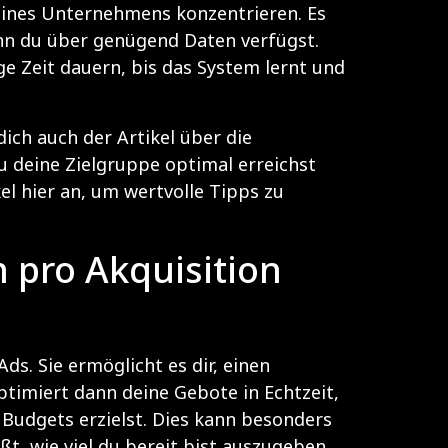
ines Unternehmens konzentrieren. Es
enn du über genügend Daten verfügst.
e Zeit dauern, bis das System lernt und
ch auch der Artikel über die
du deine Zielgruppe optimal erreichst
kel
hier
an, um wertvolle Tipps zu
 pro Akquisition
ds. Sie ermöglicht es dir, einen
ptimiert dann deine Gebote in Echtzeit,
 Budgets erzielst. Dies kann besonders
ßt, wie viel du bereit bist auszugeben.