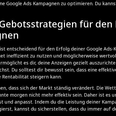
ne Google Ads Kampagnen zu optimieren. Du kannst 
ebotsstrategien für den 
gnen
 ist entscheidend für den Erfolg deiner Google Ads-
get ineffizient zu nutzen und möglicherweise wertvol
möglicht es dir, deine Anzeigen gezielt auszurichte
ichst. Du solltest dir bewusst sein, dass eine effekt
 Rentabilität steigern kann.
hen, dass sich der Markt ständig verändert. Die We
nte morgen nicht mehr effektiv sein. Daher ist es un
t und anpasst. Indem du die Leistung deiner Kampa
erst, kannst du sicherstellen, dass du immer auf 