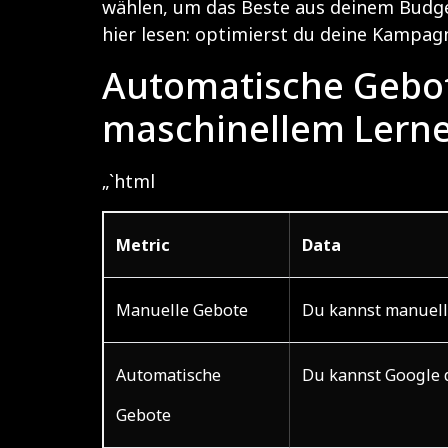
wählen, um das Beste aus deinem Budget
hier lesen:
optimierst du deine Kampag
Automatische Gebot
maschinellem Lerne
„`html
Metric
Data
Manuelle Gebote
Du kannst manuelle
Automatische
Du kannst Google d
Gebote