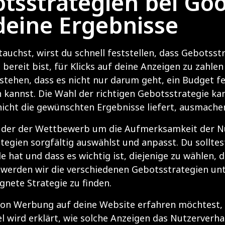
tsstrategien bei Goo
deine Ergebnisse
uchst, wirst du schnell feststellen, dass Gebotsstra
 bereit bist, für Klicks auf deine Anzeigen zu zahle
tehen, dass es nicht nur darum geht, ein Budget f
n kannst. Die Wahl der richtigen Gebotsstrategie k
nicht die gewünschten Ergebnisse liefert, ausmache
n der der Wettbewerb um die Aufmerksamkeit der Nutz
egien sorgfältig auswählst und anpasst. Du solltest
e hat und dass es wichtig ist, diejenige zu wählen,
 werden wir die verschiedenen Gebotsstrategien unte
ete Strategie zu finden.
n Werbung auf deine Website erfahren möchtest, em
el wird erklärt, wie solche Anzeigen das Nutzerverh