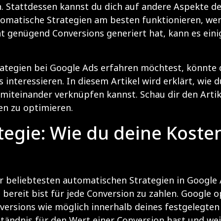
Stattdessen kannst du dich auf andere Aspekte de
utomatische Strategien am besten funktionieren, w
 genügend Conversions generiert hat, kann es einig
tegien bei Google Ads erfahren möchtest, könnte di
 interessieren. In diesem Artikel wird erklärt, wie 
 miteinander verknüpfen kannst. Schau dir den Arti
en zu optimieren.
tegie: Wie du deine Kosten
er beliebtesten automatischen Strategien in Google A
ereit bist für jede Conversion zu zahlen. Google o
nversions wie möglich innerhalb deines festgelegten
ständnis für den Wert einer Conversion hast und wei