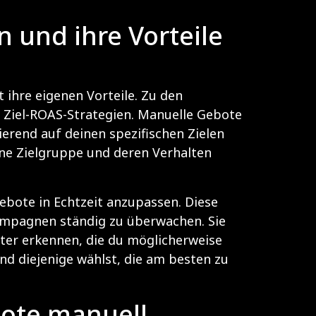
 und ihre Vorteile
t ihre eigenen Vorteile. Zu den
 Ziel-ROAS-Strategien. Manuelle Gebote
ierend auf deinen spezifischen Zielen
ine Zielgruppe und deren Verhalten
bote in Echtzeit anzupassen. Diese
 Kampagnen ständig zu überwachen. Sie
uster erkennen, die du möglicherweise
und diejenige wählst, die am besten zu
bote manuell