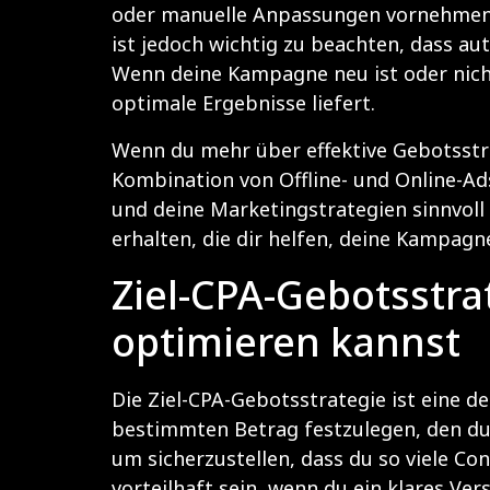
oder manuelle Anpassungen vornehmen. 
ist jedoch wichtig zu beachten, dass a
Wenn deine Kampagne neu ist oder nicht
optimale Ergebnisse liefert.
Wenn du mehr über effektive Gebotsstra
Kombination von Offline- und Online-Ads
und deine Marketingstrategien sinnvoll
erhalten, die dir helfen, deine Kampagn
Ziel-CPA-Gebotsstra
optimieren kannst
Die Ziel-CPA-Gebotsstrategie ist eine d
bestimmten Betrag festzulegen, den du b
um sicherzustellen, dass du so viele Co
vorteilhaft sein, wenn du ein klares Ver