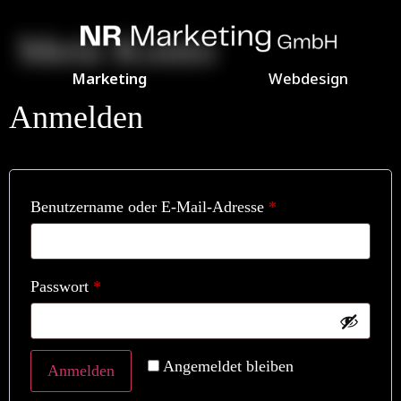
springen
Mein Konto
Marketing
Webdesign
Anmelden
Benutzername oder E-Mail-Adresse
*
Passwort
*
Angemeldet bleiben
Anmelden