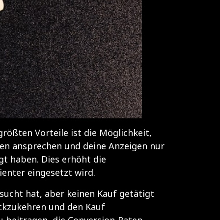
rößten Vorteile ist die Möglichkeit,
pen ansprechen und deine Anzeigen nur
gt haben. Dies erhöht die
enter eingesetzt wird.
sucht hat, aber keinen Kauf getätigt
ückzukehren und den Kauf
u beitragen, die Conversion-Raten