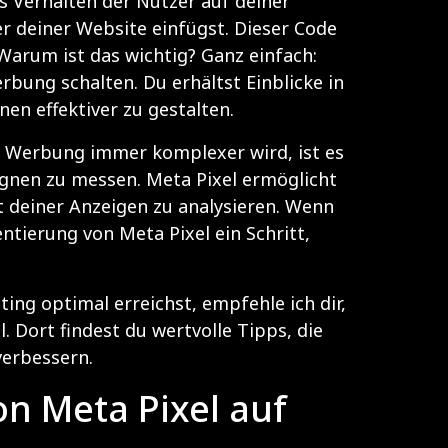
das Verhalten der Nutzer auf deiner
er deiner Website einfügst. Dieser Code
Warum ist das wichtig? Ganz einfach:
bung schalten. Du erhältst Einblicke in
en effektiver zu gestalten.
le Werbung immer komplexer wird, ist es
gnen zu messen. Meta Pixel ermöglicht
t deiner Anzeigen zu analysieren. Wenn
ntierung von Meta Pixel ein Schritt,
g optimal erreichst, empfehle ich dir,
l
. Dort findest du wertvolle Tipps, die
verbessern.
von Meta Pixel auf