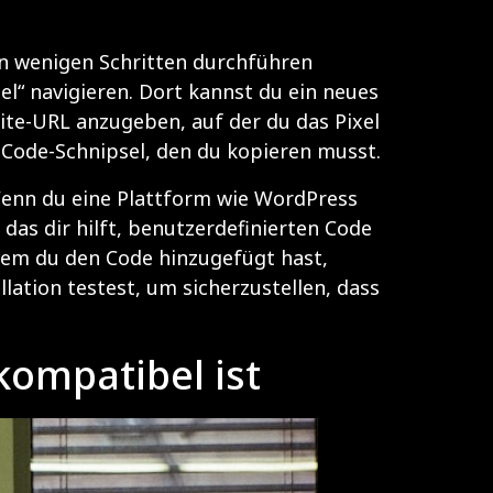
 in wenigen Schritten durchführen
l“ navigieren. Dort kannst du ein neues
site-URL anzugeben, auf der du das Pixel
Code-Schnipsel, den du kopieren musst.
 Wenn du eine Plattform wie WordPress
das dir hilft, benutzerdefinierten Code
hdem du den Code hinzugefügt hast,
llation testest, um sicherzustellen, dass
kompatibel ist