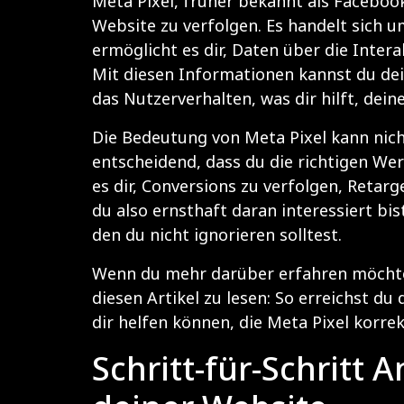
Meta Pixel, früher bekannt als Facebook 
Website zu verfolgen. Es handelt sich u
ermöglicht es dir, Daten über die Inter
Mit diesen Informationen kannst du dei
das Nutzerverhalten, was dir hilft, dei
Die Bedeutung von Meta Pixel kann nich
entscheidend, dass du die richtigen W
es dir, Conversions zu verfolgen, Reta
du also ernsthaft daran interessiert bi
den du nicht ignorieren solltest.
Wenn du mehr darüber erfahren möchtes
diesen Artikel zu lesen:
So erreichst du
dir helfen können, die Meta Pixel korre
Schritt-für-Schritt 