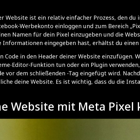
er Website ist ein relativ einfacher Prozess, den du
acebook-Werbekonto einloggen und zum Bereich „Pixe
 einen Namen für dein Pixel einzugeben und die Web
Informationen eingegeben hast, erhältst du einen 
sen Code in den Header deiner Website einzufügen.
me-Editor-Funktion tun oder ein Plugin verwenden, 
Code vor dem schließenden -Tag eingefügt wird. Nac
che deine Website. Es ist wichtig, dass du die Insta
e Website mit Meta Pixel 