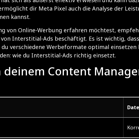
 ermöglicht dir Meta Pixel auch die Analyse der Lei
men kannst.
g von Online-Werbung erfahren möchtest, empfehle i
on Interstitial-Ads beschäftigt. Es ist wichtig, das
wie du verschiedene Werbeformate optimal einsetzen
nden:
wie du Interstitial-Ads richtig einsetzt
.
in deinem Content Manag
Dat
Korr