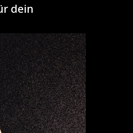
ür dein