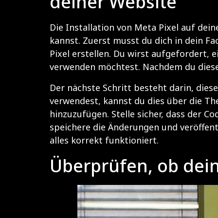
deiner Website
Die Installation von Meta Pixel auf dein
kannst. Zuerst musst du dich in dein F
Pixel erstellen. Du wirst aufgefordert,
verwenden möchtest. Nachdem du diese 
Der nächste Schritt besteht darin, die
verwendest, kannst du dies über die The
hinzuzufügen. Stelle sicher, dass der 
speichere die Änderungen und veröffentli
alles korrekt funktioniert.
Überprüfen, ob dein