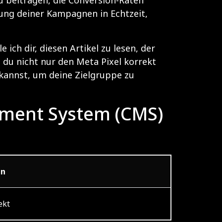
stung deiner Kampagnen in Echtzeit,
ch dir, diesen Artikel zu lesen, der
s du nicht nur den Meta Pixel korrekt
 kannst, um deine Zielgruppe zu
ement System (CMS)
en
ekt