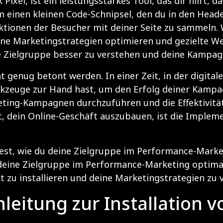
Pixel, ist ein leistungsstarkes Tool, das dir hilft, 
m einen kleinen Code-Schnipsel, den du in den Head
aktionen der Besucher mit deiner Seite zu sammeln. 
ne Marketingstrategien optimieren und gezielte Wer
ne Zielgruppe besser zu verstehen und deine Kampagn
t genug betont werden. In einer Zeit, in der digita
erkzeuge zur Hand hast, um den Erfolg deiner Kampa
rgeting-Kampagnen durchzuführen und die Effektivitä
st, dein Online-Geschäft auszubauen, ist die Impleme
t, wie du deine Zielgruppe im Performance-Marketin
 deine Zielgruppe im Performance-Marketing optima
kt zu installieren und deine Marketingstrategien zu 
Anleitung zur Installation 