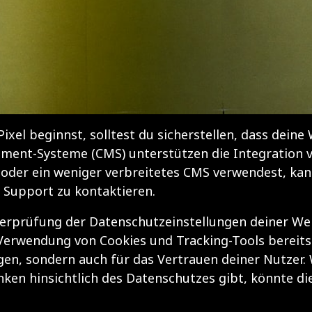
Pixel beginnst, solltest du sicherstellen, dass dein
ent-Systeme (CMS) unterstützen die Integration v
 oder ein weniger verbreitetes CMS verwendest, kann
 Support zu kontaktieren.
berprüfung der Datenschutzeinstellungen deiner Websi
erwendung von Cookies und Tracking-Tools bereitstel
n, sondern auch für das Vertrauen deiner Nutzer.
nken hinsichtlich des Datenschutzes gibt, könnte d