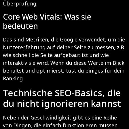
Überprüfung.
Core Web Vitals: Was sie
bedeuten
Das sind Metriken, die Google verwendet, um die
Nutzererfahrung auf deiner Seite zu messen, z.B.
wie schnell die Seite aufgebaut ist und wie
interaktiv sie wird. Wenn du diese Werte im Blick
behältst und optimierst, tust du einiges für dein
Ranking.
Technische SEO-Basics, die
du nicht ignorieren kannst
Neben der Geschwindigkeit gibt es eine Reihe
von Dingen, die einfach funktionieren müssen,