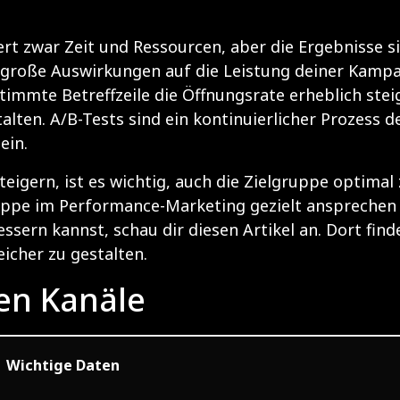
t zwar Zeit und Ressourcen, aber die Ergebnisse si
n große Auswirkungen auf die Leistung deiner Kam
stimmte Betreffzeile die Öffnungsrate erheblich stei
alten. A/B-Tests sind ein kontinuierlicher Prozess 
ein.
eigern, ist es wichtig, auch die Zielgruppe optimal
gruppe im Performance-Marketing gezielt anspreche
ssern kannst, schau dir diesen
Artikel
an. Dort find
icher zu gestalten.
en Kanäle
Wichtige Daten