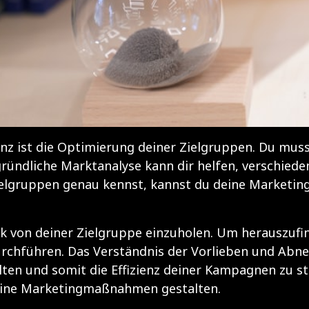
ienz ist die Optimierung deiner Zielgruppen. Du mus
 gründliche Marktanalyse kann dir helfen, verschied
ielgruppen genau kennst, kannst du deine Marketin
ck von deiner Zielgruppe einzuholen. Um herauszufin
rchführen. Das Verständnis der Vorlieben und Abn
alten und somit die Effizienz deiner Kampagnen zu st
 deine Marketingmaßnahmen gestalten.