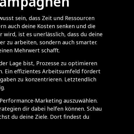
r Kampagnen
ewusst sein, dass Zeit und Ressourcen
dern auch deine Kosten senken und die
wird, ist es unerlässlich, dass du deine
er zu arbeiten, sondern auch smarter.
 einen Mehrwert schafft.
 der Lage bist, Prozesse zu optimieren
. Ein effizientes Arbeitsumfeld fördert
fgaben zu konzentrieren. Letztendlich
g.
in Performance-Marketing auszuwählen.
trategien dir dabei helfen können. Schau
hst du deine Ziele
. Dort findest du