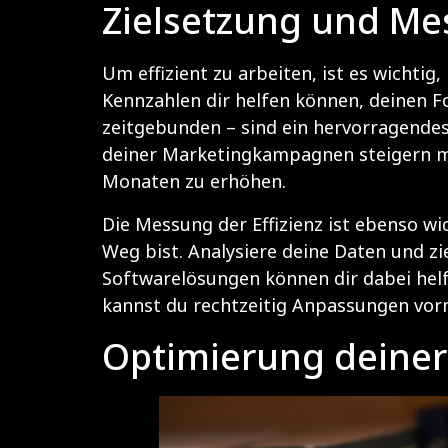
Zielsetzung und Mes
Um effizient zu arbeiten, ist es wichtig
Kennzahlen dir helfen können, deinen Fo
zeitgebunden – sind ein hervorragendes
deiner Marketingkampagnen steigern möc
Monaten zu erhöhen.
Die Messung der Effizienz ist ebenso wi
Weg bist. Analysiere deine Daten und zi
Softwarelösungen können dir dabei helf
kannst du rechtzeitig Anpassungen vorne
Optimierung deiner