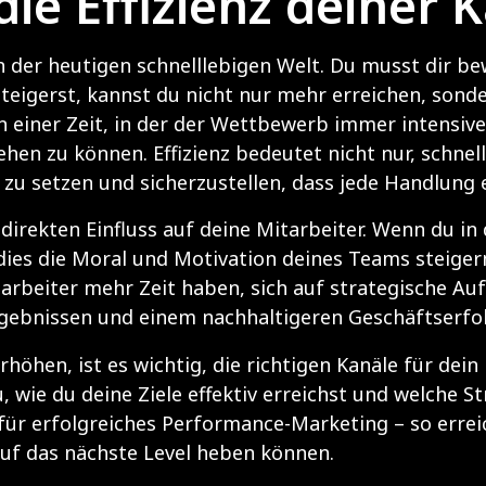
 die Effizienz deine
 in der heutigen schnelllebigen Welt. Du musst dir b
steigerst, kannst du nicht nur mehr erreichen, son
 einer Zeit, in der der Wettbewerb immer intensiver 
en zu können. Effizienz bedeutet nicht nur, schnell
n zu setzen und sicherzustellen, dass jede Handlung
 direkten Einfluss auf deine Mitarbeiter. Wenn du in
 dies die Moral und Motivation deines Teams steigern
tarbeiter mehr Zeit haben, sich auf strategische Au
Ergebnissen und einem nachhaltigeren Geschäftserfol
rhöhen, ist es wichtig, die richtigen Kanäle für de
, wie du deine Ziele effektiv erreichst und welche S
für erfolgreiches Performance-Marketing – so erreic
uf das nächste Level heben können.