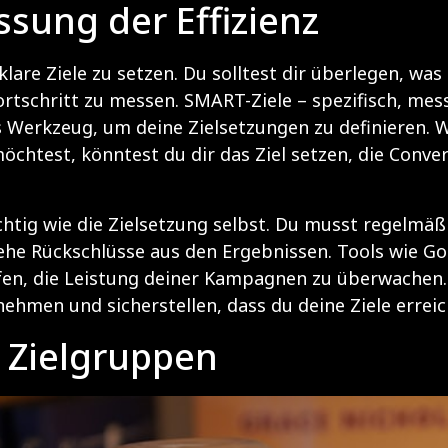
sung der Effizienz
, klare Ziele zu setzen. Du solltest dir überlegen, w
rtschritt zu messen. SMART-Ziele – spezifisch, mess
 Werkzeug, um deine Zielsetzungen zu definieren. We
htest, könntest du dir das Ziel setzen, die Conver
chtig wie die Zielsetzung selbst. Du musst regelmä
ehe Rückschlüsse aus den Ergebnissen. Tools wie Goo
en, die Leistung deiner Kampagnen zu überwachen. 
hmen und sicherstellen, dass du deine Ziele erreic
 Zielgruppen