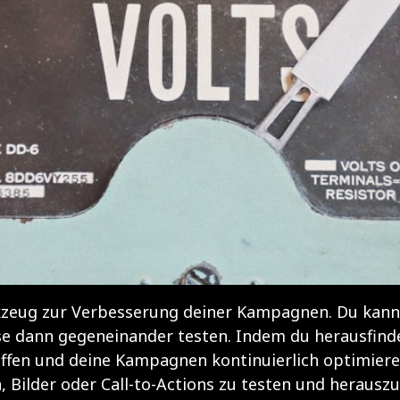
kzeug zur Verbesserung deiner Kampagnen. Du kanns
se dann gegeneinander testen. Indem du herausfinde
ffen und deine Kampagnen kontinuierlich optimieren
, Bilder oder Call-to-Actions zu testen und herausz