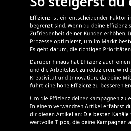
So steigerst du
Effizienz ist ein entscheidender Faktor
begrenzt sind. Wenn du deine Effizienz 
Zufriedenheit deiner Kunden erhöhen. In
Prozesse optimierst, um im Markt besteh
Es geht darum, die richtigen Prioritäte
Darüber hinaus hat Effizienz auch einen
und die Arbeitslast zu reduzieren, wird
Kreativität und Innovation, da deine Mi
führt eine hohe Effizienz zu besseren 
Um die Effizienz deiner Kampagnen zu e
In einem verwandten Artikel erfährst du
dir diesen Artikel an:
Die besten Kanäle 
wertvolle Tipps, die deine Kampagnen a