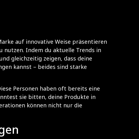
 Marke auf innovative Weise präsentieren
u nutzen. Indem du aktuelle Trends in
nd gleichzeitig zeigen, dass deine
ngen kannst – beides sind starke
Diese Personen haben oft bereits eine
ntest sie bitten, deine Produkte in
erationen können nicht nur die
igen