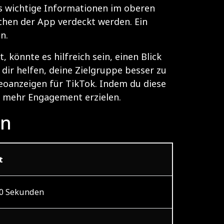
ass wichtige Informationen im oberen
ächen der App verdeckt werden. Ein
n.
könnte es hilfreich sein, einen Blick
 dir helfen, deine Zielgruppe besser zu
eoanzeigen für TikTok
. Indem du diese
d mehr Engagement erzielen.
en
t
60 Sekunden