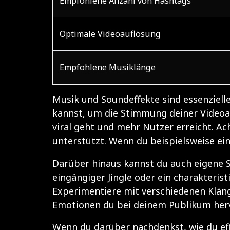
Empfohlene Anzahl von Hashtags
Optimale Videoauflösung
Empfohlene Musiklänge
Musik und Soundeffekte sind essenzielle
kannst, um die Stimmung deiner Videoan
viral geht und mehr Nutzer erreicht. Ac
unterstützt. Wenn du beispielsweise ein
Darüber hinaus kannst du auch eigene S
eingängiger Jingle oder ein charakteris
Experimentiere mit verschiedenen Klän
Emotionen du bei deinem Publikum her
Wenn du darüber nachdenkst, wie du eff