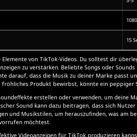
3-5
1080
15 
 Elemente von TikTok-Videos. Du solltest dir überl
zeigen zu verstärken. Beliebte Songs oder Sounds 
hte darauf, dass die Musik zu deiner Marke passt u
 fröhliches Produkt bewirbst, könnte ein peppiger S
oundeffekte erstellen oder verwenden, um deine Mark
tischer Sound kann dazu beitragen, dass sich Nutzer
gen und Musikstilen, um herauszufinden, was am be
vorrufen möchtest.
ektive Videoanzeigen für TikTok produzieren kannst