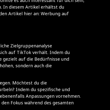
nnte es auch interessant für dich sein,
 In diesem Artikel erhältst du
den Artikel hier an:
Werbung auf
dliche Zielgruppenanalyse
sich auf TikTok verhält. Indem du
 gezielt auf die Bedürfnisse und
rhöhen, sondern auch die
ulegen. Möchtest du die
urbeln? Indem du spezifische und
egebenenfalls Anpassungen vornehmen.
und den Fokus während des gesamten