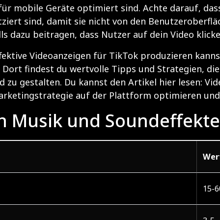
 für mobile Geräte optimiert sind. Achte darauf, d
tziert sind, damit sie nicht von den Benutzeroberfl
 dazu beitragen, dass Nutzer auf dein Video klicke
ktive Videoanzeigen für TikTok produzieren kannst, 
 Dort findest du wertvolle Tipps und Strategien, die
 zu gestalten. Du kannst den Artikel hier lesen:
Vid
arketingstrategie auf der Plattform optimieren un
n Musik und Soundeffekt
Wer
15-