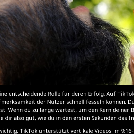
ine entscheidende Rolle für deren Erfolg. Auf TikTok
fmerksamkeit der Nutzer schnell fesseln können. Du
t. Wenn du zu lange wartest, um den Kern deiner Bo
e dir also gut, wie du in den ersten Sekunden das I
wichtig. TikTok unterstützt vertikale Videos im 9:1