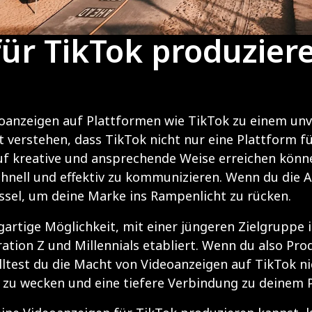
ür TikTok produzier
deoanzeigen auf Plattformen wie TikTok zu einem unv
verstehen, dass TikTok nicht nur eine Plattform fü
uf kreative und ansprechende Weise erreichen könne
schnell und effektiv zu kommunizieren. Wenn du di
ssel, um deine Marke ins Rampenlicht zu rücken.
gartige Möglichkeit, mit einer jüngeren Zielgruppe i
ration Z und Millennials etabliert. Wenn du also Pr
lltest du die Macht von Videoanzeigen auf TikTok ni
n zu wecken und eine tiefere Verbindung zu deinem