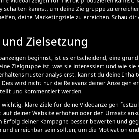
ne Videoanzeigen für TikTok produzieren kannst, kö
 schalten kannst, um deine Zielgruppe zu erreichen.
helfen, deine Marketingziele zu erreichen. Schau dir 
 und Zielsetzung
oanzeigen beginnst, ist es entscheidend, eine grün
ne Zielgruppe ist, was sie interessiert und wie sie 
rhaltensmuster analysierst, kannst du deine Inhalte
Dies wird nicht nur die Relevanz deiner Anzeigen e
eteilt und kommentiert werden.
 wichtig, klare Ziele für deine Videoanzeigen festz
ic auf deiner Website erhöhen oder den Umsatz ank
den Erfolg deiner Kampagne besser bewerten und g
sch und erreichbar sein sollten, um die Motivation 