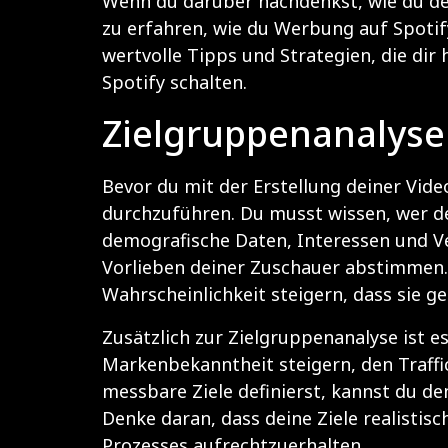
Wenn du darüber nachdenkst, wie du dei
zu erfahren, wie du Werbung auf Spotify
wertvolle Tipps und Strategien, die dir 
Spotify schalten
.
Zielgruppenanalyse
Bevor du mit der Erstellung deiner Vide
durchzuführen. Du musst wissen, wer dei
demografische Daten, Interessen und Ve
Vorlieben deiner Zuschauer abstimmen. 
Wahrscheinlichkeit steigern, dass sie g
Zusätzlich zur Zielgruppenanalyse ist es
Markenbekanntheit steigern, den Traff
messbare Ziele definierst, kannst du 
Denke daran, dass deine Ziele realisti
Prozesses aufrechtzuerhalten.