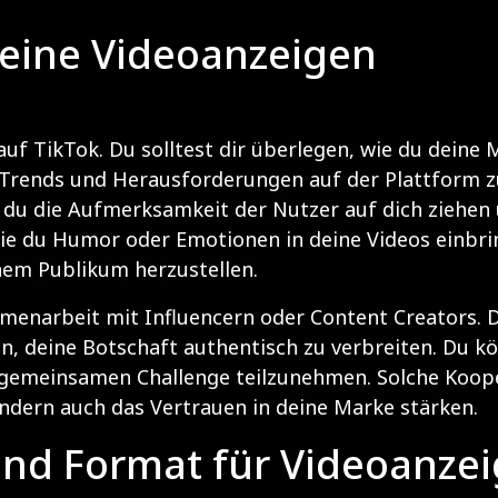
deine Videoanzeigen
 auf TikTok. Du solltest dir überlegen, wie du deine
, Trends und Herausforderungen auf der Plattform z
 du die Aufmerksamkeit der Nutzer auf dich ziehen u
 wie du Humor oder Emotionen in deine Videos einbri
em Publikum herzustellen.
mmenarbeit mit Influencern oder Content Creators. 
, deine Botschaft authentisch zu verbreiten. Du kön
r gemeinsamen Challenge teilzunehmen. Solche Koop
ndern auch das Vertrauen in deine Marke stärken.
und Format für Videoanze