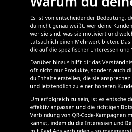
Warum du deine
Es ist von entscheidender Bedeutung, de
du nicht genau weißt, wer deine Kunden 
wer sie sind, was sie motiviert und wel
tatsächlich einen Mehrwert bieten. Das 
die auf die spezifischen Interessen un
Darüber hinaus hilft dir das Verständn
oft nicht nur Produkte, sondern auch d
du Inhalte erstellen, die sie anspreche
und letztendlich zu einer höheren Kund
Um erfolgreich zu sein, ist es entsche
effektiv anpassen und die richtigen Bots
Verbindung von QR-Code-Kampagnen mit 
kannst, indem du die Interessen und Bed
mit Paid Ads verbinden – so maximierst