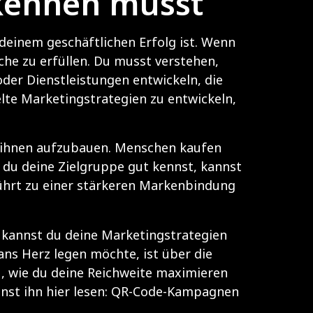
kennen musst
 deinem geschäftlichen Erfolg ist. Wenn
che zu erfüllen. Du musst verstehen,
oder Dienstleistungen entwickeln, die
elte Marketingstrategien zu entwickeln,
zu ihnen aufzubauen. Menschen kaufen
 du deine Zielgruppe gut kennst, kannst
 führt zu einer stärkeren Markenbindung
o kannst du deine Marketingstrategien
 ans Herz legen möchte, ist über die
, wie du deine Reichweite maximieren
nst ihn hier lesen:
QR-Code-Kampagnen