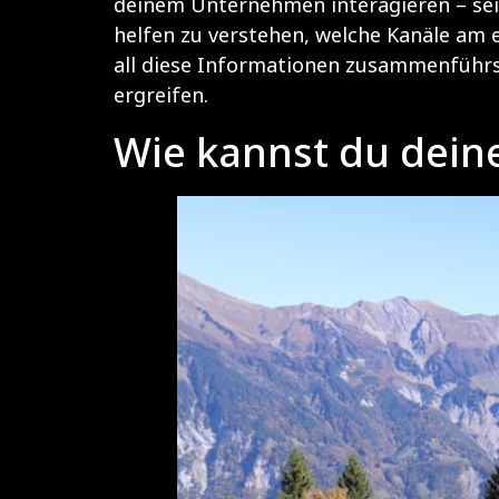
deinem Unternehmen interagieren – sei 
helfen zu verstehen, welche Kanäle am 
all diese Informationen zusammenführs
ergreifen.
Wie kannst du dein