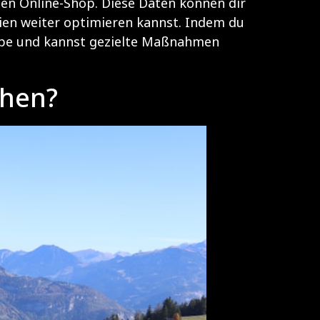
nen Online-Shop. Diese Daten können dir
gien weiter optimieren kannst. Indem du
uppe und kannst gezielte Maßnahmen
ehen?