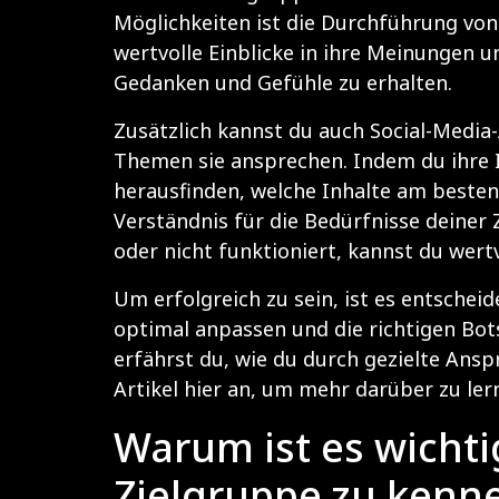
Möglichkeiten ist die Durchführung von
wertvolle Einblicke in ihre Meinungen u
Gedanken und Gefühle zu erhalten.
Zusätzlich kannst du auch Social-Media
Themen sie ansprechen. Indem du ihre
herausfinden, welche Inhalte am beste
Verständnis für die Bedürfnisse deiner
oder nicht funktioniert, kannst du wert
Um erfolgreich zu sein, ist es entsche
optimal anpassen und die richtigen Bo
erfährst du, wie du durch gezielte Ans
Artikel
hier
an, um mehr darüber zu lern
Warum ist es wichti
Zielgruppe zu kenn