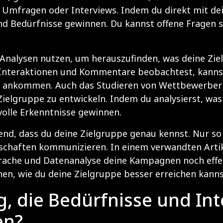
 Umfragen oder Interviews. Indem du direkt mit de
nd Bedürfnisse gewinnen. Du kannst offene Fragen ste
-Analysen nutzen, um herauszufinden, was deine Zie
 Interaktionen und Kommentare beobachtest, kanns
n ankommen. Auch das Studieren von Wettbewerbern 
 Zielgruppe zu entwickeln. Indem du analysierst, w
volle Erkenntnisse gewinnen.
idend, dass du deine Zielgruppe genau kennst. Nur s
tschaften kommunizieren. In einem verwandten Arti
prache und Datenanalyse deine Kampagnen noch effek
en, wie du deine Zielgruppe besser erreichen kanns
g, die Bedürfnisse und In
en?