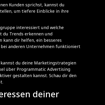
inen Kunden sprichst, kannst du
llen, um tiefere Einblicke in ihre
lgruppe interessiert und welche
t du Trends erkennen und
kann dir helfen, ein besseres
as bei anderen Unternehmen funktioniert
o kannst du deine Marketingstrategien
kel über Programmatic Advertising
tiver gestalten kannst. Schau dir den
t.
teressen deiner