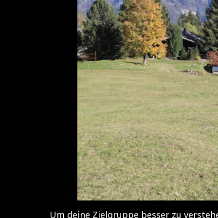
Um deine Zielgruppe besser zu verstehe