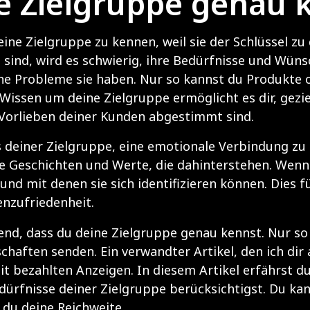
 Zielgruppe genau 
ine Zielgruppe zu kennen, weil sie der Schlüssel zu
sind, wird es schwierig, ihre Bedürfnisse und Wüns
che Probleme sie haben. Nur so kannst du Produkte 
Wissen um deine Zielgruppe ermöglicht es dir, gezi
d Vorlieben deiner Kunden abgestimmt sind.
is deiner Zielgruppe, eine emotionale Verbindung 
ie Geschichten und Werte, die dahinterstehen. Wenn
n und mit denen sie sich identifizieren können. Dies
enzufriedenheit.
idend, dass du deine Zielgruppe genau kennst. Nur s
chaften senden. Ein verwandter Artikel, den ich dir
bezahlten Anzeigen. In diesem Artikel erfährst du
ürfnisse deiner Zielgruppe berücksichtigst. Du kan
 du deine Reichweite
.