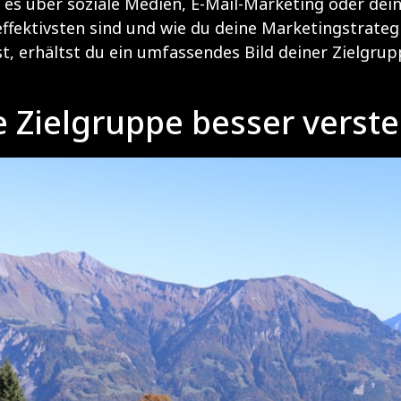
es über soziale Medien, E-Mail-Marketing oder dei
effektivsten sind und wie du deine Marketingstrate
t, erhältst du ein umfassendes Bild deiner Zielgr
e Zielgruppe besser verst