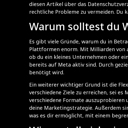
diesen Artikel über das Datenschutzverz
rechtliche Probleme zu vermeiden. Du ka
Warum solltest du 
Es gibt viele Gründe, warum du in Betra
Plattformen enorm. Mit Milliarden von a
ob du ein kleines Unternehmen oder ei
bereits auf Meta aktiv sind. Durch gez
benötigt wird.
Ein weiterer wichtiger Grund ist die F
verschiedene Ziele zu erreichen, sei e
verschiedene Formate auszuprobieren un
deine Marketingstrategie. Außerdem sin
was es dir ermöglicht, mit einem begr