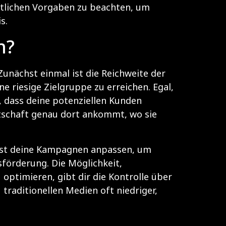
chtlichen Vorgaben zu beachten, um
is
.
n?
Zunächst einmal ist die Reichweite der
e riesige Zielgruppe zu erreichen. Egal,
 dass deine potenziellen Kunden
otschaft genau dort ankommt, wo sie
annst deine Kampagnen anpassen, um
sförderung. Die Möglichkeit,
ptimieren, gibt dir die Kontrolle über
raditionellen Medien oft niedriger,