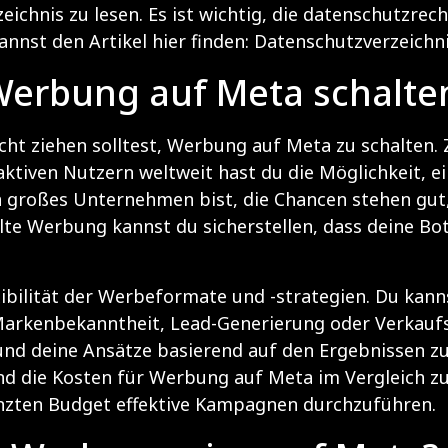
eichnis zu lesen. Es ist wichtig, die datenschutzre
nnst den Artikel hier finden:
Datenschutzverzeichn
Werbung auf Meta schalte
cht ziehen solltest, Werbung auf Meta zu schalten. 
ktiven Nutzern weltweit hast du die Möglichkeit, ein
n großes Unternehmen bist, die Chancen stehen gut,
ielte Werbung kannst du sicherstellen, dass deine B
lexibilität der Werbeformate und -strategien. Du k
s Markenbekanntheit, Lead-Generierung oder Verkauf
d deine Ansätze basierend auf den Ergebnissen zu o
d die Kosten für Werbung auf Meta im Vergleich zu t
enzten Budget effektive Kampagnen durchzuführen.