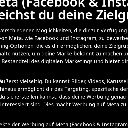
ta (Facebook & Ins
reichst du deine Ziel
verschiedenen Möglichkeiten, die dir zur Verfügun
 von Meta, wie Facebook und Instagram, zu bewerben
g-Optionen, die es dir ermöglichen, deine Zielgrup
nhalte nutzen, um deine Marke bekannt zu machen u
 Bestandteil des digitalen Marketings und bietet dir
ßerst vielseitig. Du kannst Bilder, Videos, Karusse
 hinaus ermöglicht dir das Targeting, spezifische 
u sicherstellen kannst, dass deine Werbung genau 
interessiert sind. Dies macht Werbung auf Meta zu
ekte der Werbung auf Meta (Facebook & Instagram) 