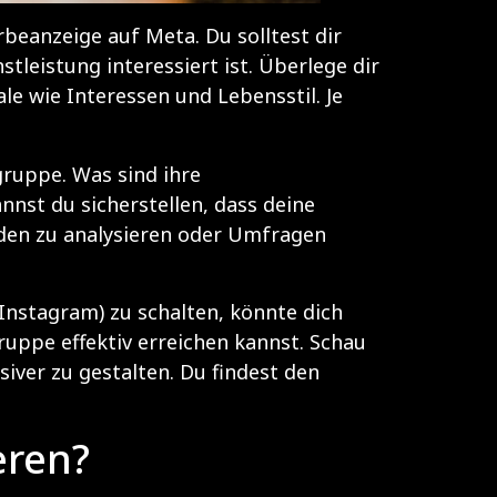
rbeanzeige auf Meta. Du solltest dir
eistung interessiert ist. Überlege dir
e wie Interessen und Lebensstil. Je
gruppe. Was sind ihre
nst du sicherstellen, dass deine
nden zu analysieren oder Umfragen
nstagram) zu schalten, könnte dich
gruppe effektiv erreichen kannst. Schau
siver zu gestalten. Du findest den
eren?