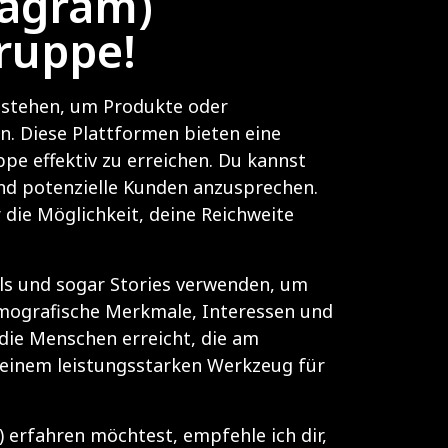
tagram)
gruppe!
g stehen, um Produkte oder
. Diese Plattformen bieten eine
pe effektiv zu erreichen. Du kannst
nd potenzielle Kunden anzusprechen.
 die Möglichkeit, deine Reichweite
lls und sogar Stories verwenden, um
demografische Merkmale, Interessen und
die Menschen erreicht, die am
 einem leistungsstarken Werkzeug für
erfahren möchtest, empfehle ich dir,