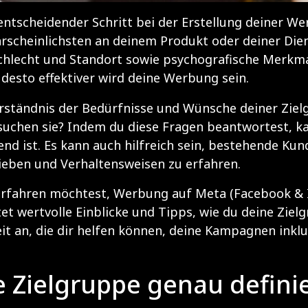
 entscheidender Schritt bei der Erstellung deiner We
heinlichsten an deinem Produkt oder deiner Dienstl
hlecht und Standort sowie psychografische Merkmal
 desto effektiver wird deine Werbung sein.
erständnis der Bedürfnisse und Wünsche deiner Ziel
chen sie? Indem du diese Fragen beantwortest, kan
d ist. Es kann auch hilfreich sein, bestehende Ku
ieben und Verhaltensweisen zu erfahren.
rfahren möchtest, Werbung auf Meta (Facebook & I
etet wertvolle Einblicke und Tipps, wie du deine Ziel
eit an, die dir helfen können, deine Kampagnen inklu
e Zielgruppe genau defini