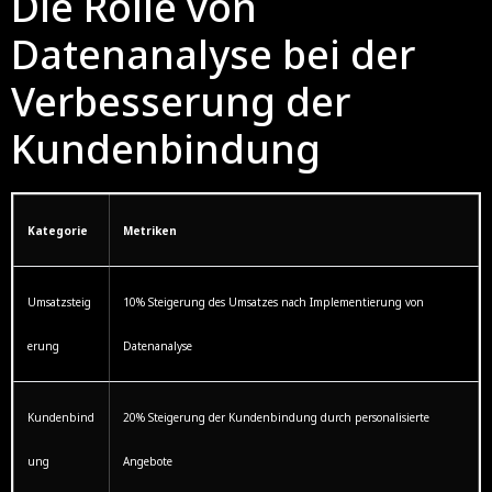
Die Rolle von
Datenanalyse bei der
Verbesserung der
Kundenbindung
Kategorie
Metriken
Umsatzsteig
10% Steigerung des Umsatzes nach Implementierung von
erung
Datenanalyse
Kundenbind
20% Steigerung der Kundenbindung durch personalisierte
ung
Angebote