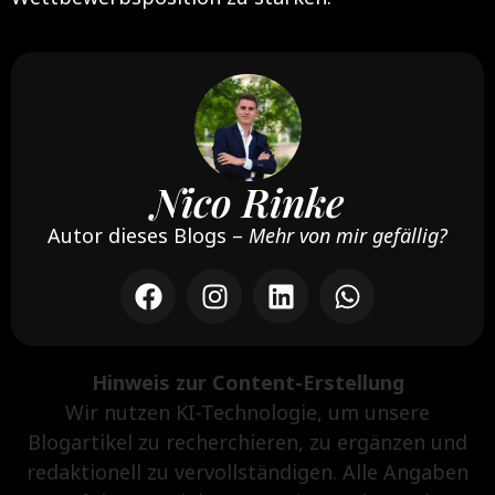
Nico Rinke
Autor dieses Blogs –
Mehr von mir gefällig?
Hinweis zur Content-Erstellung
Wir nutzen KI-Technologie, um unsere
Blogartikel zu recherchieren, zu ergänzen und
redaktionell zu vervollständigen. Alle Angaben