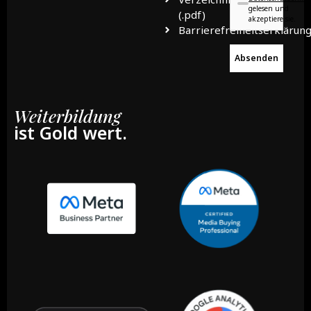
gelesen und
(.pdf)
akzeptiere sie.
Barrierefreiheitserklärun
Absenden
Weiterbildung
ist Gold wert.